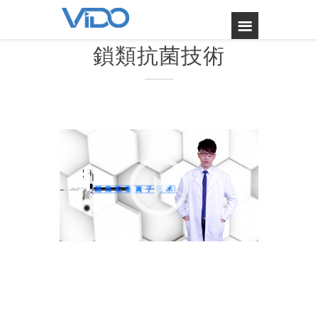
鎖類抗菌技術